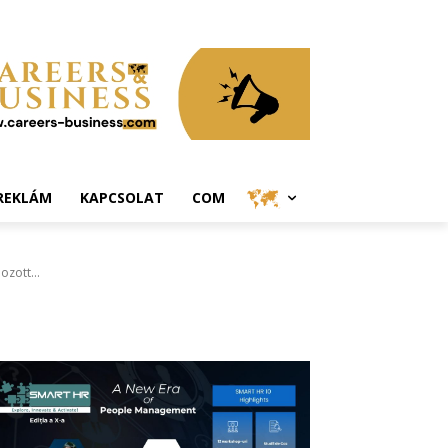
REKLÁM
KAPCSOLAT
COM
zott...