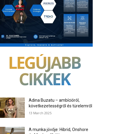
LEGÚJABB
CIKKEK
Adina Buzatu – ambícióról,
következetességről és türelemről
13 March 2025
A munka jövője: Hibrid, Onshore