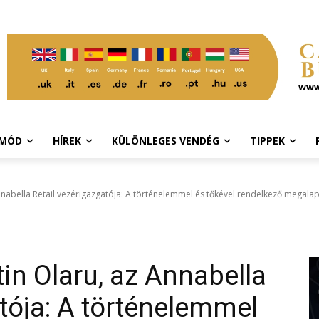
TMÓD
HÍREK
KÜLÖNLEGES VENDÉG
TIPPEK
nabella Retail vezérigazgatója: A történelemmel és tőkével rendelkező megalapo
in Olaru, az Annabella
atója: A történelemmel