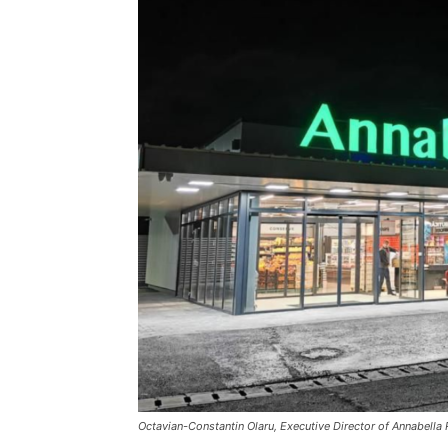
Octavian-Constantin Olaru, Executive Director of Annabella 