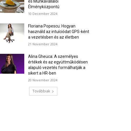
és Munkavállalói
Élményközpontú
10 December 2024
Floriana Popescu: Hogyan
használd az intuíciódat GPS-ként
a vezetésben és az életben
21 November 2024
Alina Gheuca: A személyes
értékek és az együttműködésen
alapuló vezetés formálhatják a
sikert a HR-ben
20 November 2024
Továbbiak