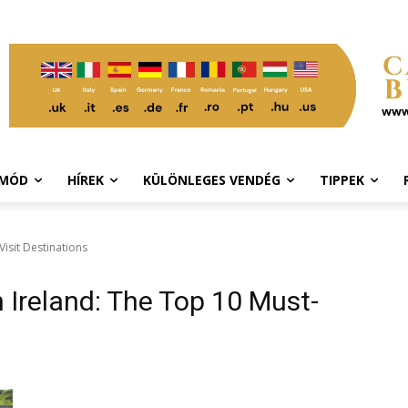
TMÓD
HÍREK
KÜLÖNLEGES VENDÉG
TIPPEK
isit Destinations
 Ireland: The Top 10 Must-