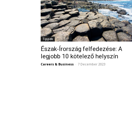
Tippek
Észak-Írország felfedezése: A
legjobb 10 kötelező helyszín
Careers & Business
-
7 December 2023