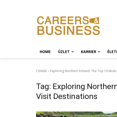
HOME
ÜZLET
KARRIER
ÉLE
Címkék
Exploring Northern Ireland: The Top 10 Must-V
Tag:
Exploring Northern
Visit Destinations