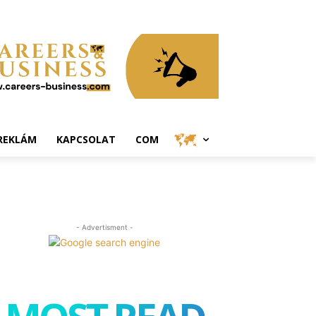
REKLÁM
KAPCSOLAT
COM
- Advertisment -