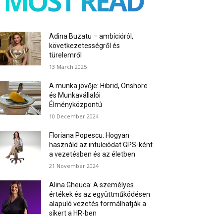
MOST READ
Adina Buzatu – ambícióról,
következetességről és
türelemről
13 March 2025
A munka jövője: Hibrid, Onshore
és Munkavállalói
Élményközpontú
10 December 2024
Floriana Popescu: Hogyan
használd az intuíciódat GPS-ként
a vezetésben és az életben
21 November 2024
Alina Gheuca: A személyes
értékek és az együttműködésen
alapuló vezetés formálhatják a
sikert a HR-ben