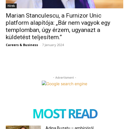
Hírek
Marian Stanculescu, a Furnizor Unic
platform alapítója: „Bár nem vagyok egy
templomban, úgy érzem, ugyanazt a
küldetést teljesítem.”
Careers & Business
-
7 January 2024
- Advertisment -
MOST READ
Adina Buzatu – ambícióról,