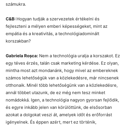
számukra.
C&B:
Hogyan tudják a szervezetek értékelni és
fejleszteni a mélyen emberi képességeket, mint az
empátia és a kreativitás, a technológiadominált
korszakban?
Gabriela Roșca:
Nem a technológia uralja a korszakot. Ez
egy téves érzés, talán csak marketing kérdése. Ez olyan,
mintha most azt mondanánk, hogy mivel az embereknek
számos lehetőségük van a közlekedésre, már nincsenek
otthonaik. Minél több lehetőségünk van a közlekedésre,
annál többet utazunk, de ez még nem tesz minket
nomádokká. Igen, a technológia nagyon gyorsan fejlődik,
és egyre inkább jelen van körülöttünk, de elsősorban
azokat a dolgokat veszi át, amelyek időt és erőforrást
igényelnek. És éppen azért, mert ez történik,