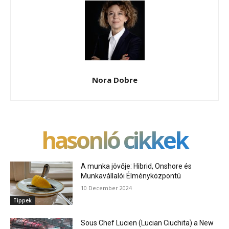
Nora Dobre
hasonló cikkek
A munka jövője: Hibrid, Onshore és
Munkavállalói Élményközpontú
10 December 2024
Tippek
Sous Chef Lucien (Lucian Ciuchita) a New