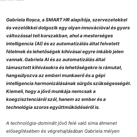
Gabriela Roșca, a SMART HR alapítója, szervezetekkel
és vezetőkkel dolgozik egy olyan innovációval és gyors
változással teli korszakban, ahol a mesterséges
intelligencia (AI) és az automatizálás által felvetett
félelmek és lehetőségek kihívásai egyre inkább jelen
vannak. Gabriela AI és az automatizálás által
támasztott kihívásokra és lehetőségekre is rámutat,
hangsúlyozva az emberi munkaerő és a gépi
intelligencia harmonizálásának sürgős szükségességét.
Kiemeli, hogy a jövő munkája nemcsak a
koegzisztenciáról szól, hanem az ember és a
technológia szoros együttműködéséről is.
A technológia-dominált jövő felé való sima átmenet
elősegítésében és végrehajtásában Gabriela mélyen