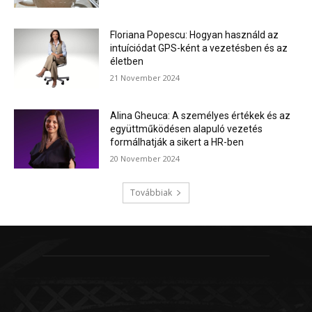
Floriana Popescu: Hogyan használd az
intuíciódat GPS-ként a vezetésben és az
életben
21 November 2024
Alina Gheuca: A személyes értékek és az
együttműködésen alapuló vezetés
formálhatják a sikert a HR-ben
20 November 2024
Továbbiak