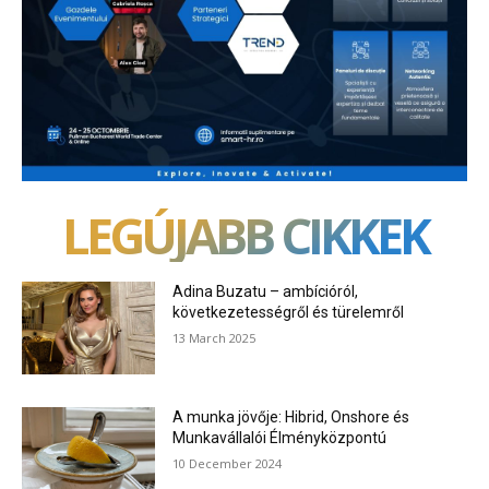
LEGÚJABB CIKKEK
Adina Buzatu – ambícióról,
következetességről és türelemről
13 March 2025
A munka jövője: Hibrid, Onshore és
Munkavállalói Élményközpontú
10 December 2024