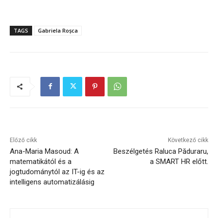
TAGS
Gabriela Roșca
Előző cikk
Következő cikk
Ana-Maria Masoud: A
Beszélgetés Raluca Păduraru,
matematikától és a
a SMART HR előtt.
jogtudománytól az IT-ig és az
intelligens automatizálásig