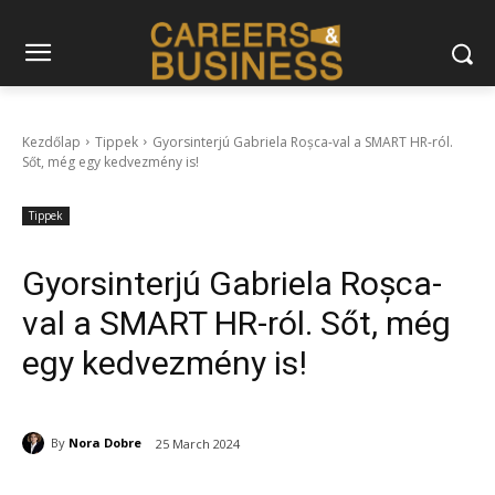
Kezdőlap
Tippek
Gyorsinterjú Gabriela Roșca-val a SMART HR-ról.
Sőt, még egy kedvezmény is!
Tippek
Gyorsinterjú Gabriela Roșca-
val a SMART HR-ról. Sőt, még
egy kedvezmény is!
By
Nora Dobre
25 March 2024