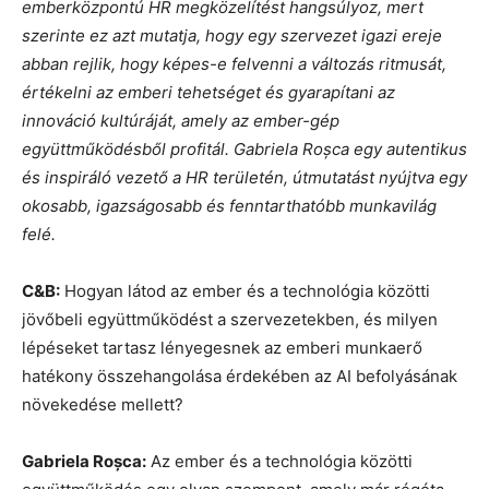
emberközpontú HR megközelítést hangsúlyoz, mert
szerinte ez azt mutatja, hogy egy szervezet igazi ereje
abban rejlik, hogy képes-e felvenni a változás ritmusát,
értékelni az emberi tehetséget és gyarapítani az
innováció kultúráját, amely az ember-gép
együttműködésből profitál. Gabriela Roșca egy autentikus
és inspiráló vezető a HR területén, útmutatást nyújtva egy
okosabb, igazságosabb és fenntarthatóbb munkavilág
felé.
C&B:
Hogyan látod az ember és a technológia közötti
jövőbeli együttműködést a szervezetekben, és milyen
lépéseket tartasz lényegesnek az emberi munkaerő
hatékony összehangolása érdekében az AI befolyásának
növekedése mellett?
Gabriela Roșca:
Az ember és a technológia közötti