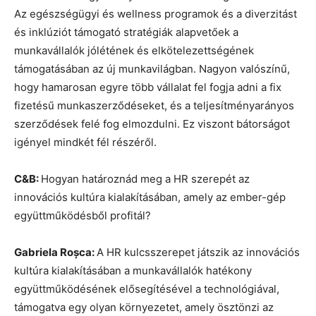
Az egészségügyi és wellness programok és a diverzitást
és inklúziót támogató stratégiák alapvetőek a
munkavállalók jólétének és elkötelezettségének
támogatásában az új munkavilágban. Nagyon valószínű,
hogy hamarosan egyre több vállalat fel fogja adni a fix
fizetésű munkaszerződéseket, és a teljesítményarányos
szerződések felé fog elmozdulni. Ez viszont bátorságot
igényel mindkét fél részéről.
C&B:
Hogyan határoznád meg a HR szerepét az
innovációs kultúra kialakításában, amely az ember-gép
együttműködésből profitál?
Gabriela Roșca:
A HR kulcsszerepet játszik az innovációs
kultúra kialakításában a munkavállalók hatékony
együttműködésének elősegítésével a technológiával,
támogatva egy olyan környezetet, amely ösztönzi az