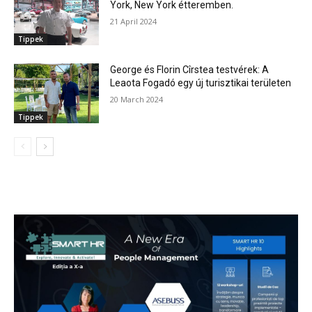
York, New York étteremben.
21 April 2024
Tippek
George és Florin Cîrstea testvérek: A
Leaota Fogadó egy új turisztikai területen
20 March 2024
Tippek