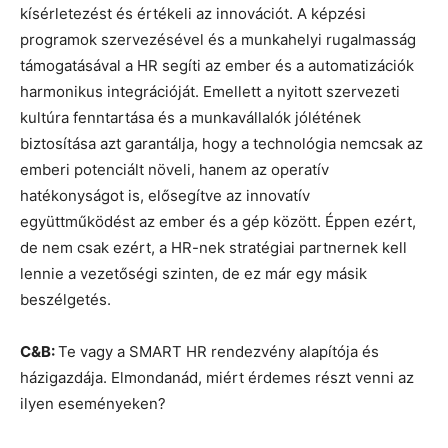
kísérletezést és értékeli az innovációt. A képzési
programok szervezésével és a munkahelyi rugalmasság
támogatásával a HR segíti az ember és a automatizációk
harmonikus integrációját. Emellett a nyitott szervezeti
kultúra fenntartása és a munkavállalók jólétének
biztosítása azt garantálja, hogy a technológia nemcsak az
emberi potenciált növeli, hanem az operatív
hatékonyságot is, elősegítve az innovatív
együttműködést az ember és a gép között. Éppen ezért,
de nem csak ezért, a HR-nek stratégiai partnernek kell
lennie a vezetőségi szinten, de ez már egy másik
beszélgetés.
C&B:
Te vagy a SMART HR rendezvény alapítója és
házigazdája. Elmondanád, miért érdemes részt venni az
ilyen eseményeken?