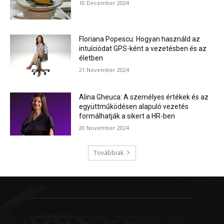
10 December 2024
Floriana Popescu: Hogyan használd az
intuíciódat GPS-ként a vezetésben és az
életben
21 November 2024
Alina Gheuca: A személyes értékek és az
együttműködésen alapuló vezetés
formálhatják a sikert a HR-ben
20 November 2024
Továbbiak