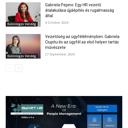
Gabriela Pepino: Egy HR vezető
átalakulása újjáépítés és rugalmasság
által
4 October 2024
Különleges Vendég
Vezetőség az ügyfélélményben: Gabriela
Ciupitu és az ügyfél az első helyen tartás
művészete
27 September 2024
Különleges Vendég