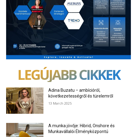
LEGÚJABB CIKKEK
Adina Buzatu – ambícióról,
következetességről és türelemről
13 March 2025
A munka jövője: Hibrid, Onshore és
Munkavállalói Élményközpontú