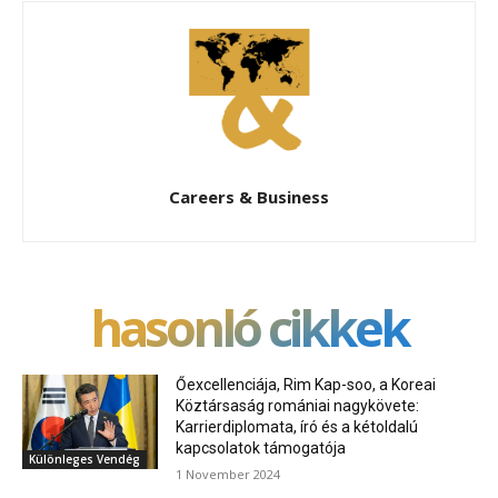
Careers & Business
hasonló cikkek
Őexcellenciája, Rim Kap-soo, a Koreai
Köztársaság romániai nagykövete:
Karrierdiplomata, író és a kétoldalú
kapcsolatok támogatója
Különleges Vendég
1 November 2024