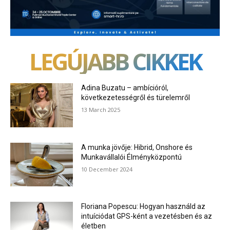
LEGÚJABB CIKKEK
Adina Buzatu – ambícióról,
következetességről és türelemről
13 March 2025
A munka jövője: Hibrid, Onshore és
Munkavállalói Élményközpontú
10 December 2024
Floriana Popescu: Hogyan használd az
intuíciódat GPS-ként a vezetésben és az
életben