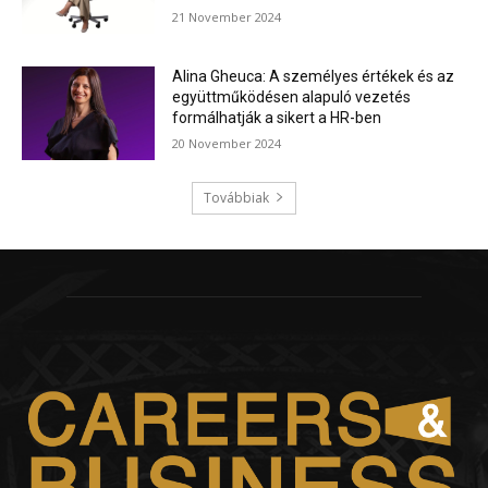
21 November 2024
Alina Gheuca: A személyes értékek és az
együttműködésen alapuló vezetés
formálhatják a sikert a HR-ben
20 November 2024
Továbbiak