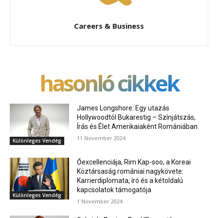
Careers & Business
hasonló cikkek
James Longshore: Egy utazás
Hollywoodtól Bukarestig – Színjátszás,
Írás és Élet Amerikaiaként Romániában
11 November 2024
Különleges Vendég
Őexcellenciája, Rim Kap-soo, a Koreai
Köztársaság romániai nagykövete:
Karrierdiplomata, író és a kétoldalú
kapcsolatok támogatója
Különleges Vendég
1 November 2024