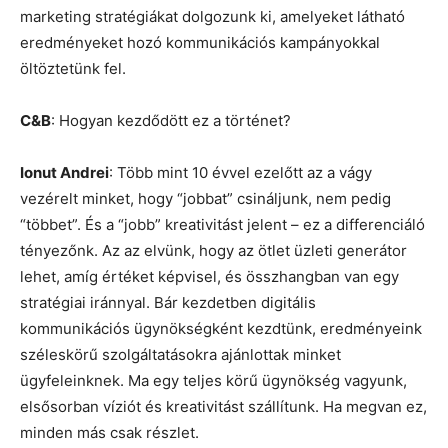
marketing stratégiákat dolgozunk ki, amelyeket látható
eredményeket hozó kommunikációs kampányokkal
öltöztetünk fel.
C&B
: Hogyan kezdődött ez a történet?
Ionut Andrei
: Több mint 10 évvel ezelőtt az a vágy
vezérelt minket, hogy “jobbat” csináljunk, nem pedig
“többet”. És a “jobb” kreativitást jelent – ez a differenciáló
tényezőnk. Az az elvünk, hogy az ötlet üzleti generátor
lehet, amíg értéket képvisel, és összhangban van egy
stratégiai iránnyal. Bár kezdetben digitális
kommunikációs ügynökségként kezdtünk, eredményeink
széleskörű szolgáltatásokra ajánlottak minket
ügyfeleinknek. Ma egy teljes körű ügynökség vagyunk,
elsősorban víziót és kreativitást szállítunk. Ha megvan ez,
minden más csak részlet.