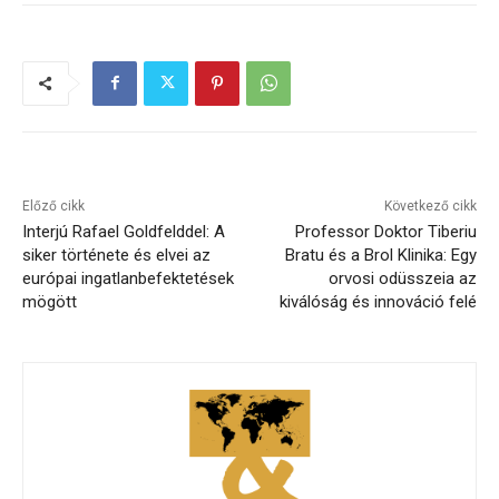
Előző cikk
Következő cikk
Interjú Rafael Goldfelddel: A
Professor Doktor Tiberiu
siker története és elvei az
Bratu és a Brol Klinika: Egy
európai ingatlanbefektetések
orvosi odüsszeia az
mögött
kiválóság és innováció felé