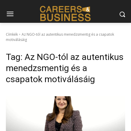
Címkék
Az NGO-tól az autentikus menedzsmentig és a csapatok
motiválásáig
Tag:
Az NGO-tól az autentikus
menedzsmentig és a
csapatok motiválásáig