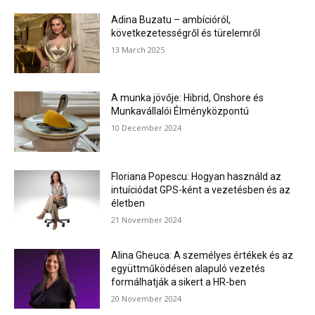
Adina Buzatu – ambícióról,
következetességről és türelemről
13 March 2025
A munka jövője: Hibrid, Onshore és
Munkavállalói Élményközpontú
10 December 2024
Floriana Popescu: Hogyan használd az
intuíciódat GPS-ként a vezetésben és az
életben
21 November 2024
Alina Gheuca: A személyes értékek és az
együttműködésen alapuló vezetés
formálhatják a sikert a HR-ben
20 November 2024