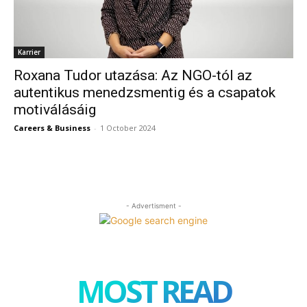
Karrier
Roxana Tudor utazása: Az NGO-tól az
autentikus menedzsmentig és a csapatok
motiválásáig
Careers & Business
-
1 October 2024
- Advertisment -
MOST READ