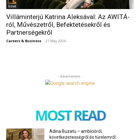
Üzlet
Villáminterjú Katrina Aleksával: Az AWITÁ-
ról, Művészetről, Befektetésekről és
Partnerségekről
Careers & Business
-
27 May 2024
- Advertisment -
MOST READ
Adina Buzatu – ambícióról,
következetességről és türelemről