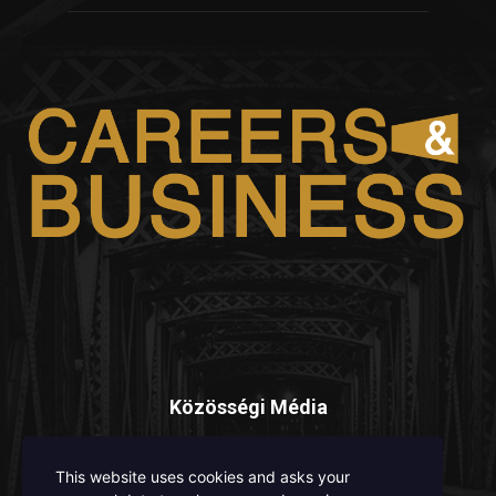
Közösségi Média
This website uses cookies and asks your