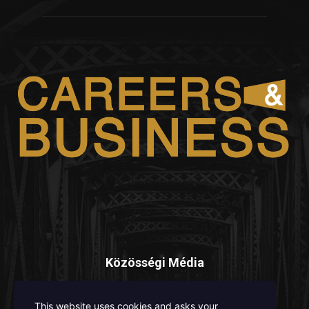
Közösségi Média
This website uses cookies and asks your