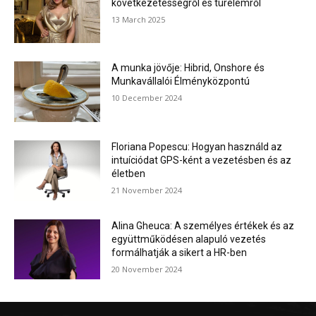
következetességről és türelemről
13 March 2025
A munka jövője: Hibrid, Onshore és
Munkavállalói Élményközpontú
10 December 2024
Floriana Popescu: Hogyan használd az
intuíciódat GPS-ként a vezetésben és az
életben
21 November 2024
Alina Gheuca: A személyes értékek és az
együttműködésen alapuló vezetés
formálhatják a sikert a HR-ben
20 November 2024