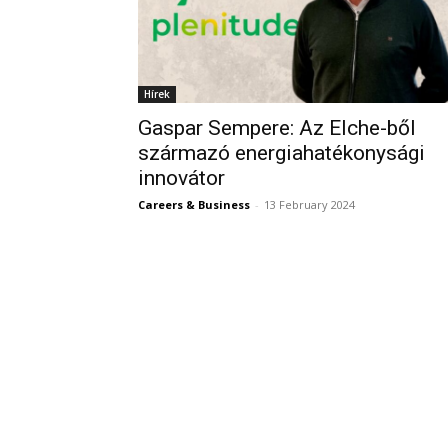
Hírek
Gaspar Sempere: Az Elche-ből
származó energiahatékonysági
innovátor
Careers & Business
-
13 February 2024