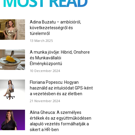
MOST READ
Adina Buzatu – ambícióról,
következetességről és
türelemről
13 March 2025
A munka jövője: Hibrid, Onshore
és Munkavállalói
Élményközpontú
10 December 2024
Floriana Popescu: Hogyan
használd az intuíciódat GPS-ként
a vezetésben és az életben
21 November 2024
Alina Gheuca: A személyes
értékek és az együttműködésen
alapuló vezetés formálhatják a
sikert a HR-ben