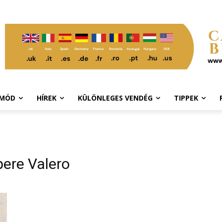
TMÓD
HÍREK
KÜLÖNLEGES VENDÉG
TIPPEK
ere Valero