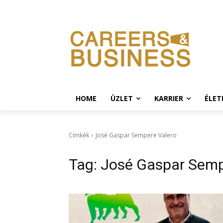
HOME
ÜZLET
KARRIER
ÉLE
Címkék
José Gaspar Sempere Valero
Tag:
José Gaspar Semp