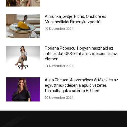
A munka jövője: Hibrid, Onshore és
Munkavállalói Élményközpontú
10 December 2024
Floriana Popescu: Hogyan használd az
intuíciódat GPS-ként a vezetésben és az
életben
21 November 2024
Alina Gheuca: A személyes értékek és az
együttműködésen alapuló vezetés
formálhatják a sikert a HR-ben
20 November 2024