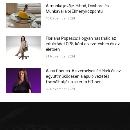
A munka jövője: Hibrid, Onshore és
Munkavállalói Élményközpontú
10 December 2024
Floriana Popescu: Hogyan használd az
intuíciódat GPS-ként a vezetésben és az
életben
21 November 2024
Alina Gheuca: A személyes értékek és az
együttműködésen alapuló vezetés
formálhatják a sikert a HR-ben
20 November 2024