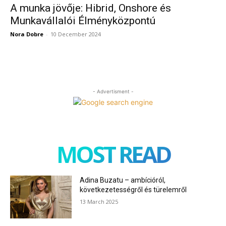
A munka jövője: Hibrid, Onshore és
Munkavállalói Élményközpontú
Nora Dobre
-
10 December 2024
- Advertisment -
MOST READ
Adina Buzatu – ambícióról,
következetességről és türelemről
13 March 2025