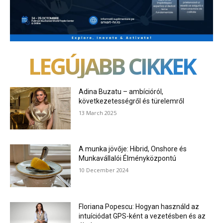
LEGÚJABB CIKKEK
Adina Buzatu – ambícióról,
következetességről és türelemről
13 March 2025
A munka jövője: Hibrid, Onshore és
Munkavállalói Élményközpontú
10 December 2024
Floriana Popescu: Hogyan használd az
intuíciódat GPS-ként a vezetésben és az