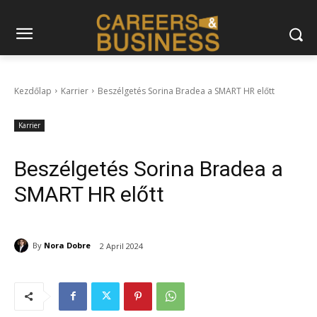
Kezdőlap
Karrier
Beszélgetés Sorina Bradea a SMART HR előtt
Karrier
Beszélgetés Sorina Bradea a
SMART HR előtt
By
Nora Dobre
2 April 2024