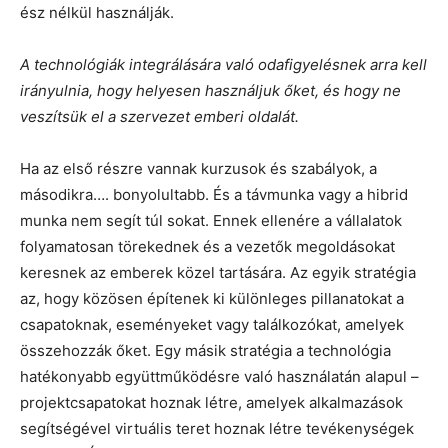
ész nélkül használják.
A technológiák integrálására való odafigyelésnek arra kell
irányulnia, hogy helyesen használjuk őket, és hogy ne
veszítsük el a szervezet emberi oldalát.
Ha az első részre vannak kurzusok és szabályok, a
másodikra…. bonyolultabb. És a távmunka vagy a hibrid
munka nem segít túl sokat. Ennek ellenére a vállalatok
folyamatosan törekednek és a vezetők megoldásokat
keresnek az emberek közel tartására. Az egyik stratégia
az, hogy közösen építenek ki különleges pillanatokat a
csapatoknak, eseményeket vagy találkozókat, amelyek
összehozzák őket. Egy másik stratégia a technológia
hatékonyabb együttműködésre való használatán alapul –
projektcsapatokat hoznak létre, amelyek alkalmazások
segítségével virtuális teret hoznak létre tevékenységek