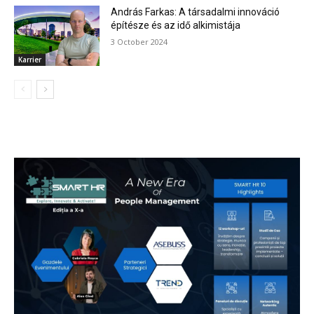
András Farkas: A társadalmi innováció
építésze és az idő alkimistája
3 October 2024
Karrier