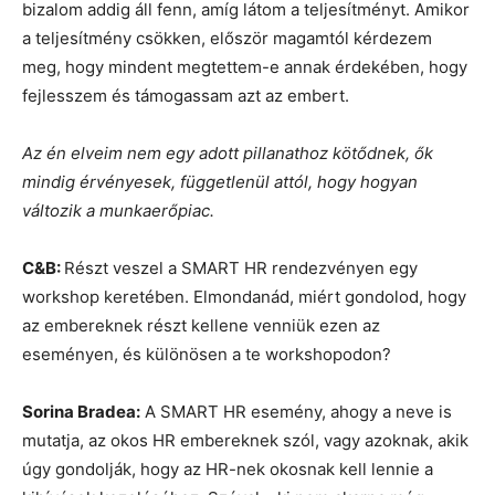
bizalom addig áll fenn, amíg látom a teljesítményt. Amikor
a teljesítmény csökken, először magamtól kérdezem
meg, hogy mindent megtettem-e annak érdekében, hogy
fejlesszem és támogassam azt az embert.
Az én elveim nem egy adott pillanathoz kötődnek, ők
mindig érvényesek, függetlenül attól, hogy hogyan
változik a munkaerőpiac.
C&B:
Részt veszel a SMART HR rendezvényen egy
workshop keretében. Elmondanád, miért gondolod, hogy
az embereknek részt kellene venniük ezen az
eseményen, és különösen a te workshopodon?
Sorina Bradea:
A SMART HR esemény, ahogy a neve is
mutatja, az okos HR embereknek szól, vagy azoknak, akik
úgy gondolják, hogy az HR-nek okosnak kell lennie a