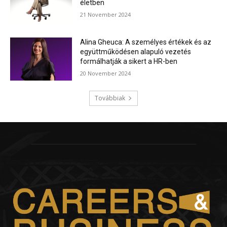
életben
21 November 2024
Alina Gheuca: A személyes értékek és az
együttműködésen alapuló vezetés
formálhatják a sikert a HR-ben
20 November 2024
Továbbiak