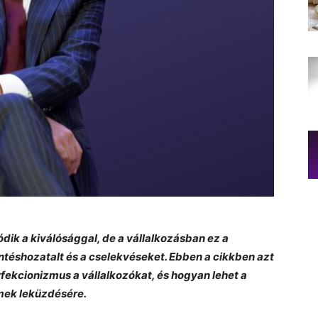
ik a kiválósággal, de a vállalkozásban ez a
ntéshozatalt és a cselekvéseket. Ebben a cikkben azt
rfekcionizmus a vállalkozókat, és hogyan lehet a
lmek leküzdésére.