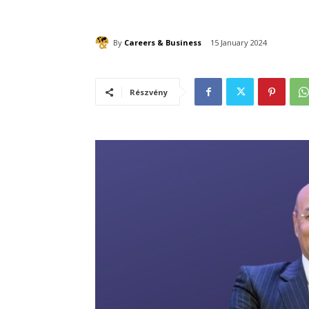
By
Careers & Business
15 January 2024
Részvény