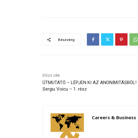
Részvény
Előző cikk
ÚTMUTATÓ – LÉPJEN KI AZ ANONIMITÁSBÓL!
Sergiu Voicu – 1. rész
Careers & Business