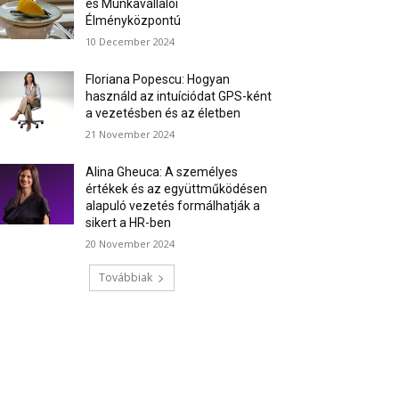
és Munkavállalói
Élményközpontú
10 December 2024
Floriana Popescu: Hogyan
használd az intuíciódat GPS-ként
a vezetésben és az életben
21 November 2024
Alina Gheuca: A személyes
értékek és az együttműködésen
alapuló vezetés formálhatják a
sikert a HR-ben
20 November 2024
Továbbiak