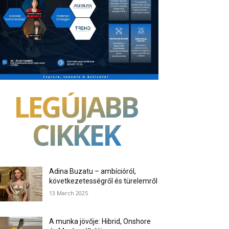
LEGÚJABB
CIKKEK
Adina Buzatu – ambícióról,
következetességről és türelemről
13 March 2025
A munka jövője: Hibrid, Onshore