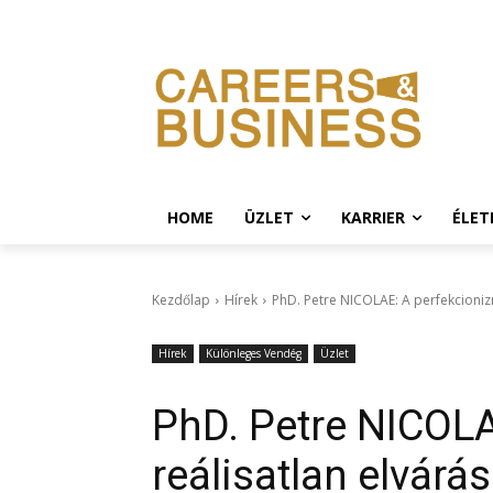
HOME
ÜZLET
KARRIER
ÉLE
Kezdőlap
Hírek
PhD. Petre NICOLAE: A perfekcionizm
Hírek
Különleges Vendég
Üzlet
PhD. Petre NICOL
reálisatlan elvárás