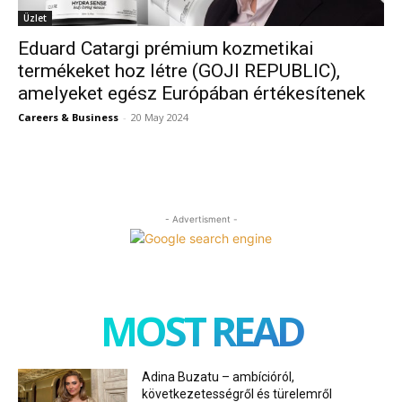
Üzlet
Eduard Catargi prémium kozmetikai
termékeket hoz létre (GOJI REPUBLIC),
amelyeket egész Európában értékesítenek
Careers & Business
-
20 May 2024
- Advertisment -
MOST READ
Adina Buzatu – ambícióról,
következetességről és türelemről