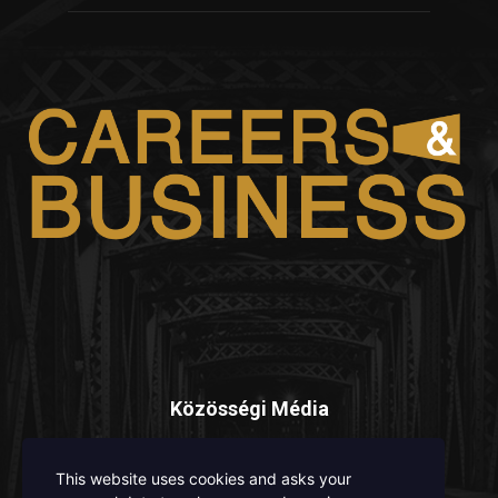
Közösségi Média
This website uses cookies and asks your