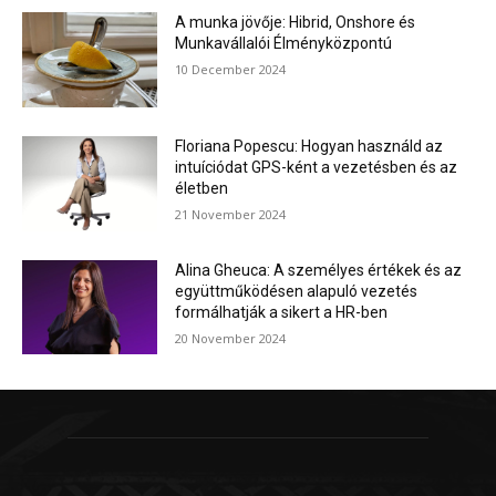
A munka jövője: Hibrid, Onshore és
Munkavállalói Élményközpontú
10 December 2024
Floriana Popescu: Hogyan használd az
intuíciódat GPS-ként a vezetésben és az
életben
21 November 2024
Alina Gheuca: A személyes értékek és az
együttműködésen alapuló vezetés
formálhatják a sikert a HR-ben
20 November 2024