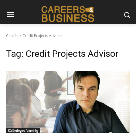
Címkék
Credit Projects Advisor
Tag:
Credit Projects Advisor
Különleges Vendég