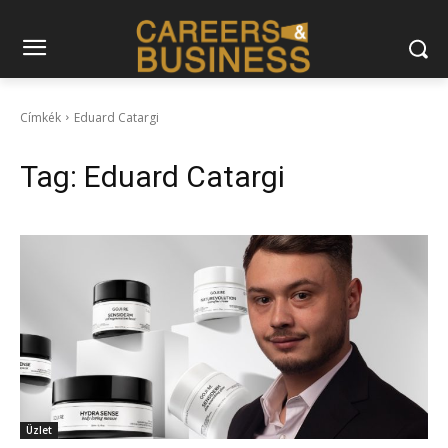
Címkék
Eduard Catargi
Tag:
Eduard Catargi
Üzlet