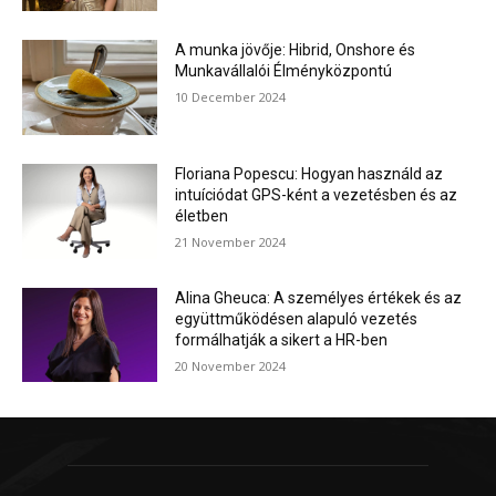
A munka jövője: Hibrid, Onshore és
Munkavállalói Élményközpontú
10 December 2024
Floriana Popescu: Hogyan használd az
intuíciódat GPS-ként a vezetésben és az
életben
21 November 2024
Alina Gheuca: A személyes értékek és az
együttműködésen alapuló vezetés
formálhatják a sikert a HR-ben
20 November 2024