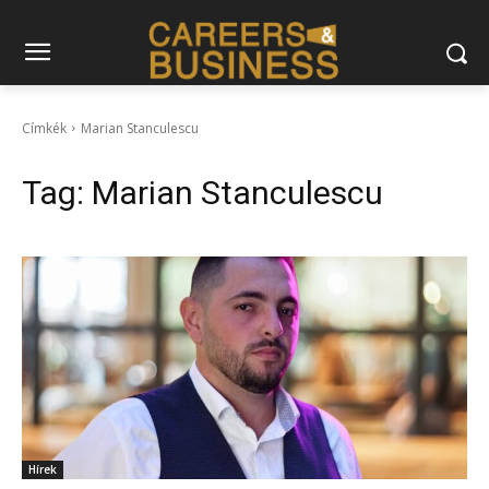
Címkék
Marian Stanculescu
Tag:
Marian Stanculescu
Hírek