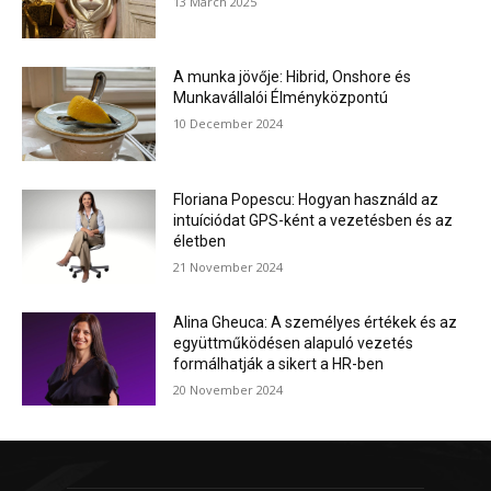
13 March 2025
A munka jövője: Hibrid, Onshore és
Munkavállalói Élményközpontú
10 December 2024
Floriana Popescu: Hogyan használd az
intuíciódat GPS-ként a vezetésben és az
életben
21 November 2024
Alina Gheuca: A személyes értékek és az
együttműködésen alapuló vezetés
formálhatják a sikert a HR-ben
20 November 2024