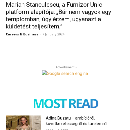
Marian Stanculescu, a Furnizor Unic
platform alapítója: „Bár nem vagyok egy
templomban, úgy érzem, ugyanazt a
küldetést teljesítem.”
Careers & Business
-
7 January 2024
- Advertisment -
MOST READ
Adina Buzatu – ambícióról,
következetességről és türelemről