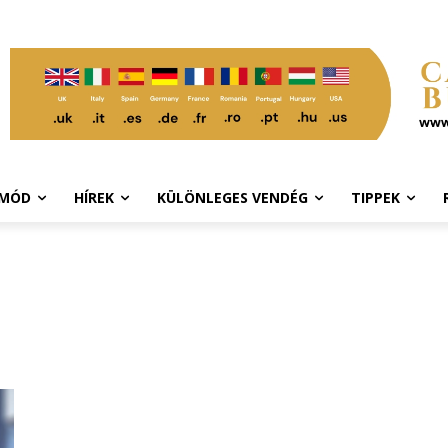
TMÓD
HÍREK
KÜLÖNLEGES VENDÉG
TIPPEK