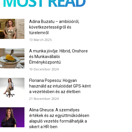
MOST READ
Adina Buzatu – ambícióról,
következetességről és
türelemről
13 March 2025
A munka jövője: Hibrid, Onshore
és Munkavállalói
Élményközpontú
10 December 2024
Floriana Popescu: Hogyan
használd az intuíciódat GPS-ként
a vezetésben és az életben
21 November 2024
Alina Gheuca: A személyes
értékek és az együttműködésen
alapuló vezetés formálhatják a
sikert a HR-ben