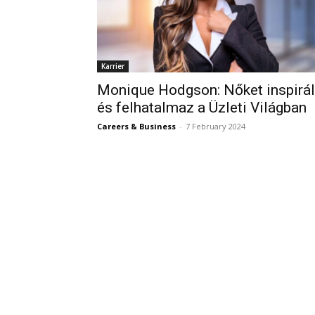
Karrier
Monique Hodgson: Nőket inspirál
és felhatalmaz a Üzleti Világban
Careers & Business
-
7 February 2024