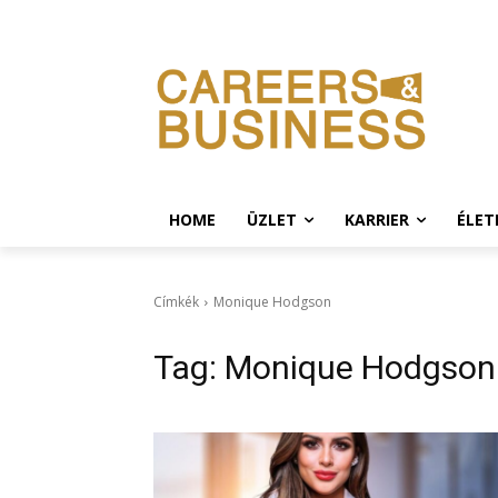
HOME
ÜZLET
KARRIER
ÉLE
Címkék
Monique Hodgson
Tag:
Monique Hodgson