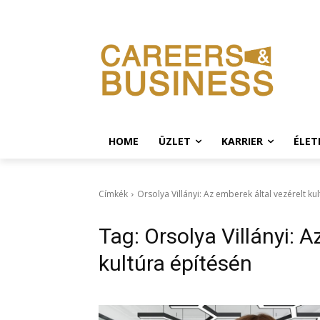
HOME
ÜZLET
KARRIER
ÉLE
Címkék
Orsolya Villányi: Az emberek által vezérelt ku
Tag:
Orsolya Villányi: A
kultúra építésén