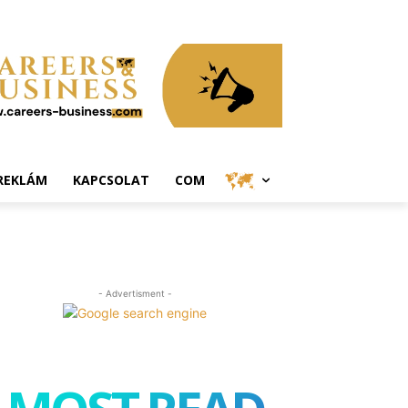
REKLÁM
KAPCSOLAT
COM
- Advertisment -