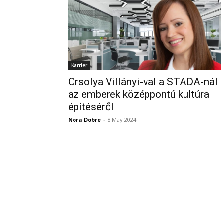
Karrier
Orsolya Villányi-val a STADA-nál
az emberek középpontú kultúra
építéséről
Nora Dobre
-
8 May 2024