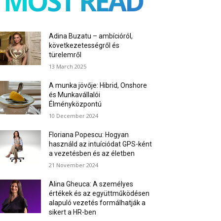
MOST READ
Adina Buzatu – ambícióról,
következetességről és
türelemről
13 March 2025
A munka jövője: Hibrid, Onshore
és Munkavállalói
Élményközpontú
10 December 2024
Floriana Popescu: Hogyan
használd az intuíciódat GPS-ként
a vezetésben és az életben
21 November 2024
Alina Gheuca: A személyes
értékek és az együttműködésen
alapuló vezetés formálhatják a
sikert a HR-ben