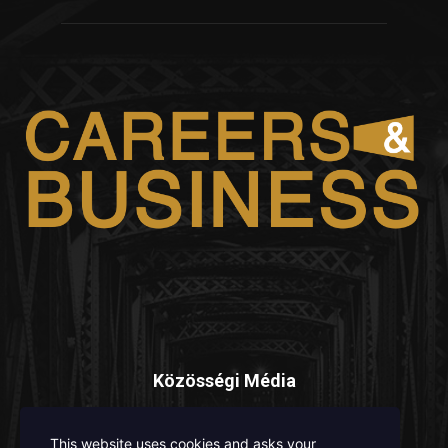
Közösségi Média
This website uses cookies and asks your