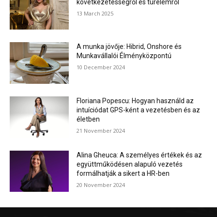
következetességről és türelemről
13 March 2025
A munka jövője: Hibrid, Onshore és
Munkavállalói Élményközpontú
10 December 2024
Floriana Popescu: Hogyan használd az
intuíciódat GPS-ként a vezetésben és az
életben
21 November 2024
Alina Gheuca: A személyes értékek és az
együttműködésen alapuló vezetés
formálhatják a sikert a HR-ben
20 November 2024