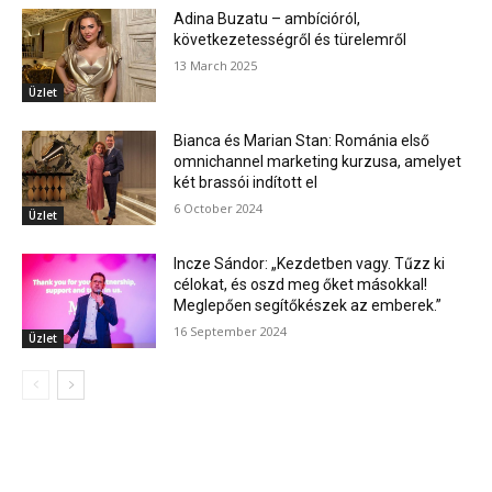
Adina Buzatu – ambícióról,
következetességről és türelemről
13 March 2025
Üzlet
Bianca és Marian Stan: Románia első
omnichannel marketing kurzusa, amelyet
két brassói indított el
6 October 2024
Üzlet
Incze Sándor: „Kezdetben vagy. Tűzz ki
célokat, és oszd meg őket másokkal!
Meglepően segítőkészek az emberek.”
16 September 2024
Üzlet