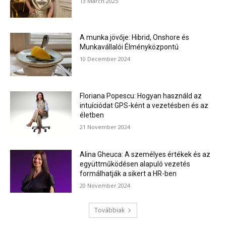
13 March 2025
A munka jövője: Hibrid, Onshore és
Munkavállalói Élményközpontú
10 December 2024
Floriana Popescu: Hogyan használd az
intuíciódat GPS-ként a vezetésben és az
életben
21 November 2024
Alina Gheuca: A személyes értékek és az
együttműködésen alapuló vezetés
formálhatják a sikert a HR-ben
20 November 2024
Továbbiak