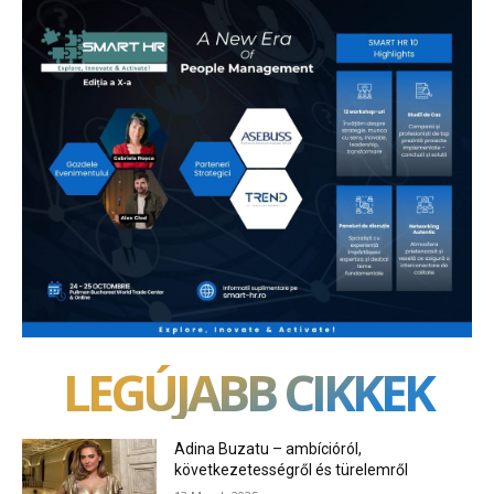
LEGÚJABB CIKKEK
Adina Buzatu – ambícióról,
következetességről és türelemről