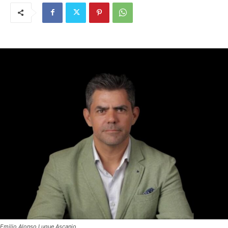
Emilio Alonso Luque Ascanio