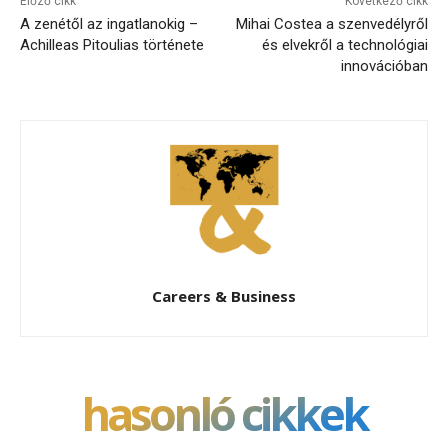
Előző cikk
Következő cikk
A zenétől az ingatlanokig –
Mihai Costea a szenvedélyről
Achilleas Pitoulias története
és elvekről a technológiai
innovációban
Careers & Business
hasonló cikkek